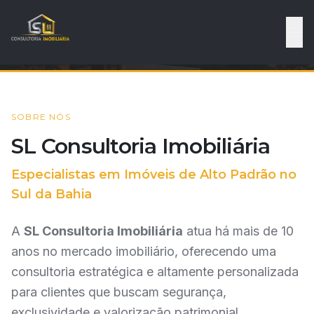
SOBRE NÓS
SL Consultoria Imobiliária
Especialistas em Imóveis de Alto Padrão no
Sul da Bahia
A
SL Consultoria Imobiliária
atua há mais de 10
anos no mercado imobiliário, oferecendo uma
consultoria estratégica e altamente personalizada
para clientes que buscam segurança,
exclusividade e valorização patrimonial.