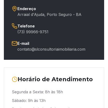
Endereço
Arraial d'Ajuda, Porto Seguro - BA
Telefone
(73) 99966-9751
E-mail
contato@slconsultoriaimobiliaria.com
Horário de Atendimento
Segunda a Sexta: 8h às 18h
Sábado: 9h às 13h