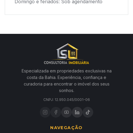
Domingo e feriados: Sob agendamento
Especializada em propriedades exclusivas na
costa da Bahia. Experiência, confiança e
curadoria para encontrar o imóvel dos seus
sonhos.
CNPJ: 12.950.045/0001-06
NAVEGAÇÃO